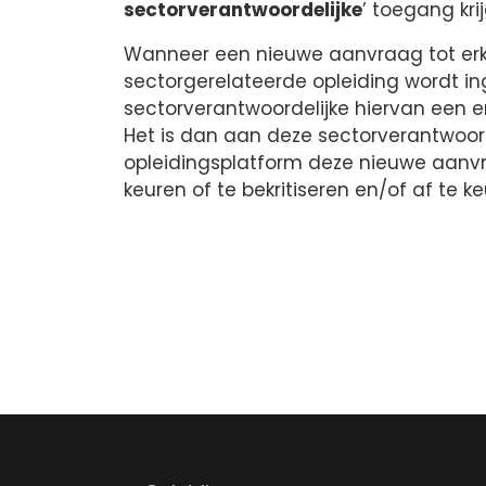
sectorverantwoordelijke
’ toegang kri
Wanneer een nieuwe aanvraag tot er
sectorgerelateerde opleiding wordt i
sectorverantwoordelijke hiervan een e
Het is dan aan deze sectorverantwoord
opleidingsplatform deze nieuwe aanv
keuren of te bekritiseren en/of af te ke