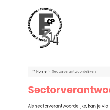
Je bent hier
Home
Sectorverantwoordelijken
Sectorverantwoo
Als sectorverantwoordelijke, kan je via