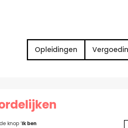
Opleidingen
Vergoedi
rdelijken
 de knop ‘
Ik ben