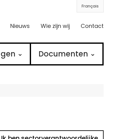
Français
Nieuws
Wie zijn wij
Contact
ngen
Documenten
Ik ben sectorverantwoordelijke